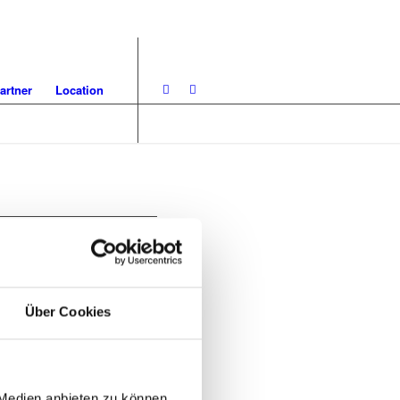
artner
Location
Über Cookies
 Medien anbieten zu können