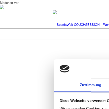
Moderiert von
Hinterlasse ein
Zustimmung
An der Diskussion beteiligen?
Hinterlasse uns deinen Kommentar!
Diese Webseite verwendet 
Wir verwenden Cookies, um I