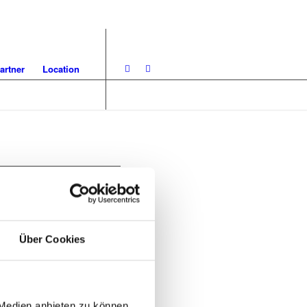
artner
Location
Über Cookies
 Medien anbieten zu können