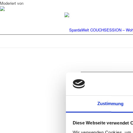
Moderiert von
Hinterlasse ein
Zustimmung
An der Diskussion beteiligen?
Hinterlasse uns deinen Kommentar!
Diese Webseite verwendet 
Wir verwenden Cookies, um I