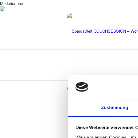
Moderiert von
© Copyright - SpardaWelt COUCHSESSION - W
Zustimmung
Diese Webseite verwendet 
Wir verwenden Cookies, um I