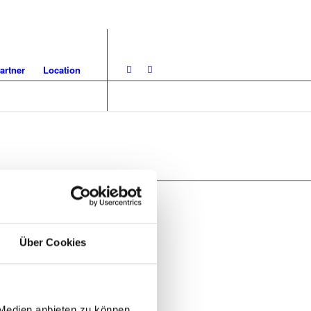
artner
Location
tserklärung
Über Cookies
 Medien anbieten zu können