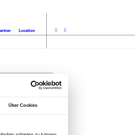
artner
Location
Über Cookies
 Medien anbieten zu können