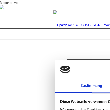
Moderiert von
Hinterlasse ein
Zustimmung
An der Diskussion beteiligen?
Hinterlasse uns deinen Kommentar!
Diese Webseite verwendet 
Wir verwenden Cookies, um I