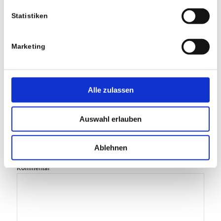
Schreibe einen Kommentar
Statistiken
Deine E-Mail-Adresse wird nicht veröffentlicht.
Erforderliche
Felder sind mit
*
markiert
Marketing
Name
E-Mail-Adresse
Alle zulassen
Auswahl erlauben
Website
Ablehnen
*
Kommentar