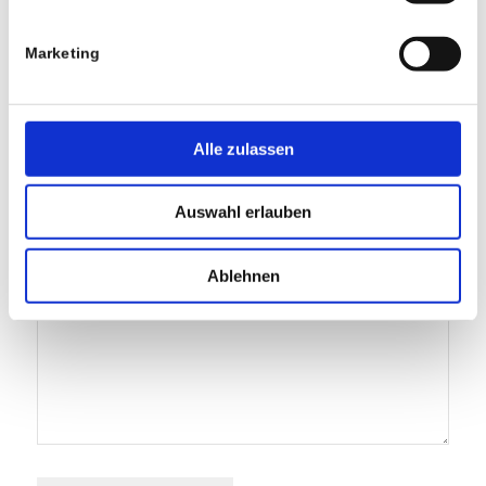
An der Diskussion beteiligen?
Hinterlasse uns deinen Kommentar!
Marketing
Name
Alle zulassen
E-Mail-Adresse
Auswahl erlauben
Website
Ablehnen