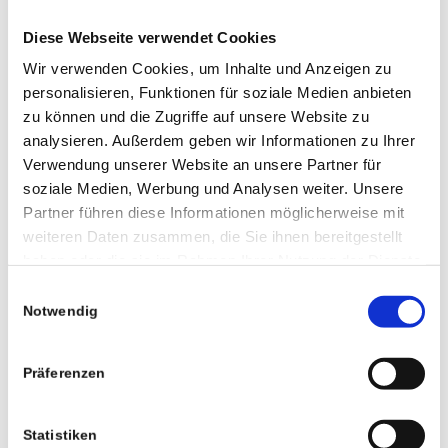
Diese Webseite verwendet Cookies
Wir verwenden Cookies, um Inhalte und Anzeigen zu
personalisieren, Funktionen für soziale Medien anbieten
zu können und die Zugriffe auf unsere Website zu
analysieren. Außerdem geben wir Informationen zu Ihrer
Verwendung unserer Website an unsere Partner für
soziale Medien, Werbung und Analysen weiter. Unsere
Partner führen diese Informationen möglicherweise mit
weiteren Daten zusammen, die Sie ihnen bereitgestellt
haben oder die sie im Rahmen Ihrer Nutzung der Dienste
gesammelt haben.
Einwilligungsauswahl
Notwendig
0
Präferenzen
KOMMENTARE
Hinterlasse einen Kommentar
Statistiken